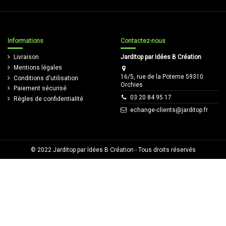
Informations
Contactez-nous
Livraison
Jarditop par Idées B Création
Mentions légales
16/5, rue de la Poterne 59310
Conditions d'utilisation
Orchies
Paiement sécurisé
03 20 84 95 17
Règles de confidentialité
echange-clients@jarditop.fr
© 2022
Jarditop par Idées B Création
- Tous droits réservés