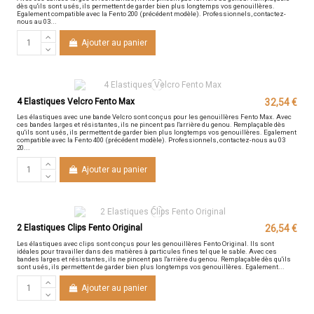
dès qu'ils sont usés, ils permettent de garder bien plus longtemps vos genouillères.
Egalement compatible avec la Fento 200 (précédent modèle). Professionnels, contactez-
nous au 03...
Ajouter au panier
4 Elastiques Velcro Fento Max
32,54 €
Les élastiques avec une bande Velcro sont conçus pour les genouillères Fento Max. Avec
ces bandes larges et résistantes, ils ne pincent pas l'arrière du genou. Remplaçable dès
qu'ils sont usés, ils permettent de garder bien plus longtemps vos genouillères. Egalement
compatible avec la Fento 400 (précédent modèle). Professionnels, contactez-nous au 03
20...
Ajouter au panier
2 Elastiques Clips Fento Original
26,54 €
Les élastiques avec clips sont conçus pour les genouillères Fento Original. Ils sont
idéales pour travailler dans des matières à particules fines tel que le sable. Avec ces
bandes larges et résistantes, ils ne pincent pas l'arrière du genou. Remplaçable dès qu'ils
sont usés, ils permettent de garder bien plus longtemps vos genouillères. Egalement...
Ajouter au panier