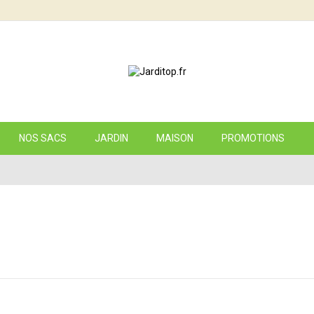
NOS SACS
JARDIN
MAISON
PROMOTIONS