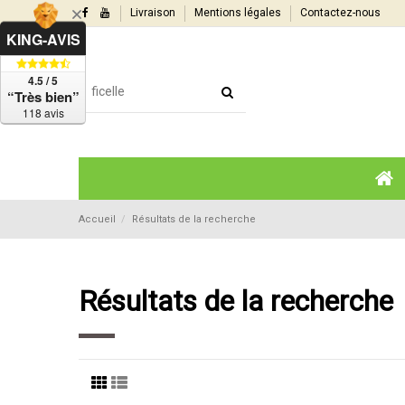
Livraison
Mentions légales
Contactez-nous
KING-AVIS
4.5 / 5
“Très bien”
118 avis
Accueil
Résultats de la recherche
Résultats de la recherche