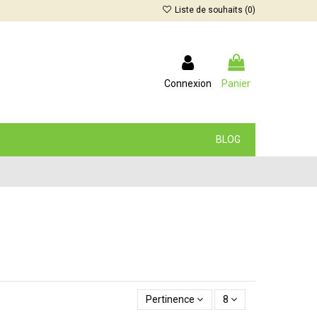
Liste de souhaits (
0
)
Connexion
Panier
BLOG
Pertinence
8