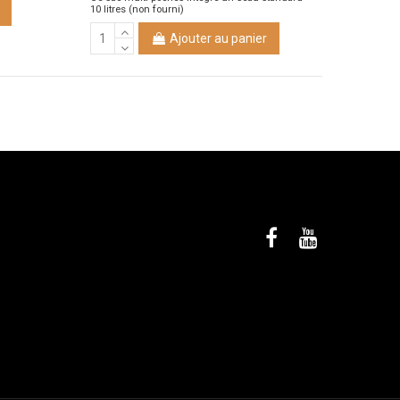
10 litres (non fourni)
Ajouter au panier