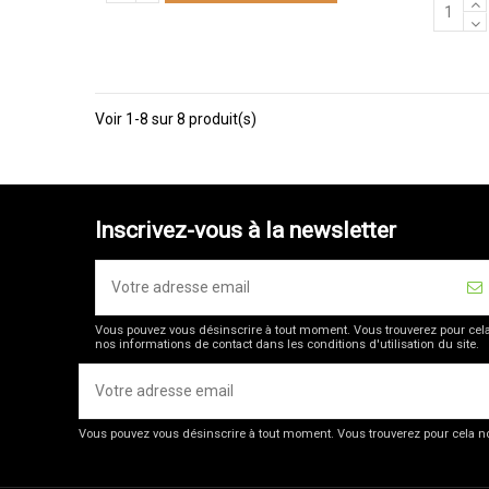
Voir 1-8 sur 8 produit(s)
Inscrivez-vous à la newsletter
Vous pouvez vous désinscrire à tout moment. Vous trouverez pour cel
nos informations de contact dans les conditions d'utilisation du site.
Vous pouvez vous désinscrire à tout moment. Vous trouverez pour cela nos