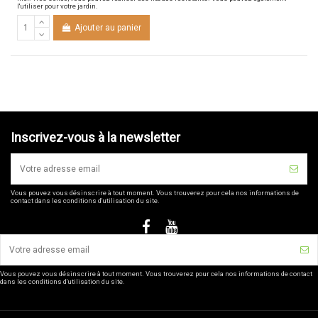
l'utiliser pour votre jardin.
Ajouter au panier
Inscrivez-vous à la newsletter
Vous pouvez vous désinscrire à tout moment. Vous trouverez pour cela nos informations de
contact dans les conditions d'utilisation du site.
Vous pouvez vous désinscrire à tout moment. Vous trouverez pour cela nos informations de contact
dans les conditions d'utilisation du site.