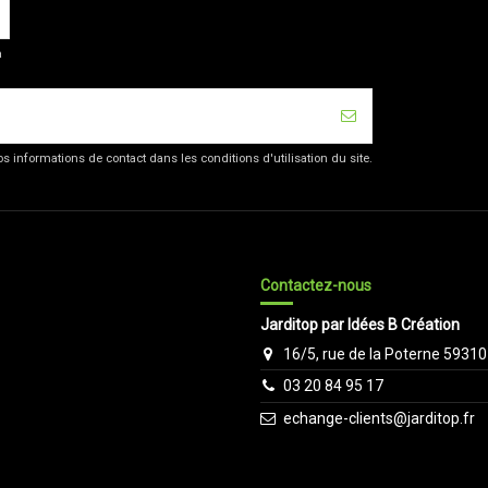
a
 informations de contact dans les conditions d'utilisation du site.
Contactez-nous
Jarditop par Idées B Création
16/5, rue de la Poterne 59310
03 20 84 95 17
echange-clients@jarditop.fr