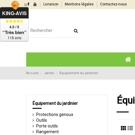
Livraison
Mentions légales
Contactez-nous
KING-AVIS
4.5 / 5
“Très bien”
118 avis
Accueil
Jardin
Équipement du jardinier
Équi
Équipement du jardinier
Protections genoux
Outils
Porte outils
Rangement