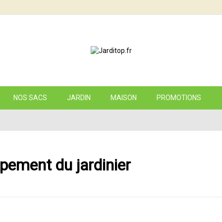
NOS SACS
JARDIN
MAISON
PROMOTIONS
pement du jardinier