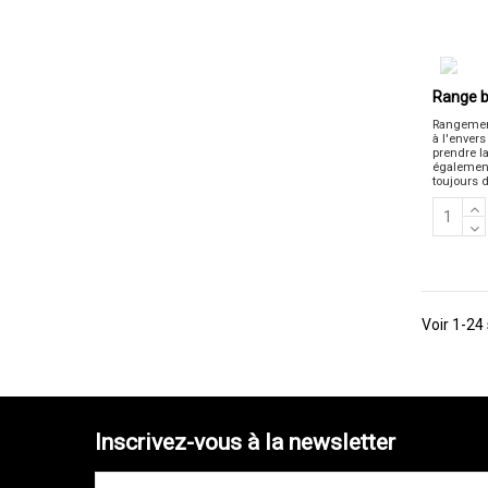
Range b
Rangement
à l'envers
prendre l
également
toujours d
Voir 1-24 
Inscrivez-vous à la newsletter