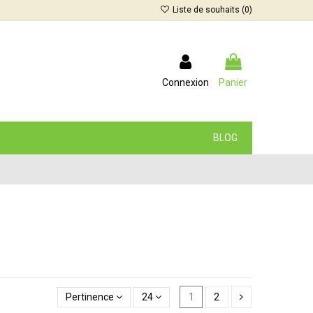
Liste de souhaits (
0
)
Connexion
Panier
BLOG
Pertinence
24
1
2