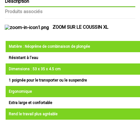
Description
Produits associés
ZOOM SUR LE COUSSIN XL
Matière : Néoprène de combinaison de plongée
Résistant à l'eau
Dimensions : 53 x 35 x 4.5 cm
1 poignée pour le transporter ou le suspendre
Ergonomique
Extra large et confortable
Rend le travail plus agréable