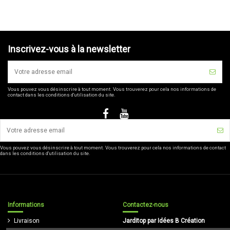
Inscrivez-vous à la newsletter
Vous pouvez vous désinscrire à tout moment. Vous trouverez pour cela nos informations de
contact dans les conditions d'utilisation du site.
Vous pouvez vous désinscrire à tout moment. Vous trouverez pour cela nos informations de contact
dans les conditions d'utilisation du site.
Informations
Contactez-nous
Livraison
Jarditop par Idées B Création