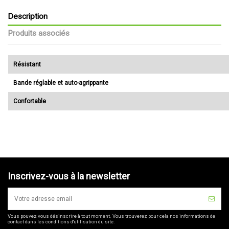
Description
Produits associés
Résistant
Bande réglable et auto-agrippante
Confortable
Inscrivez-vous à la newsletter
Vous pouvez vous désinscrire à tout moment. Vous trouverez pour cela nos informations de
contact dans les conditions d'utilisation du site.