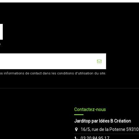
a
 informations de contact dans les conditions d'utilisation du site.
Contactez-nous
Jarditop par Idées B Création
16/5, rue de la Poterne 59310
03 20 84 95 17