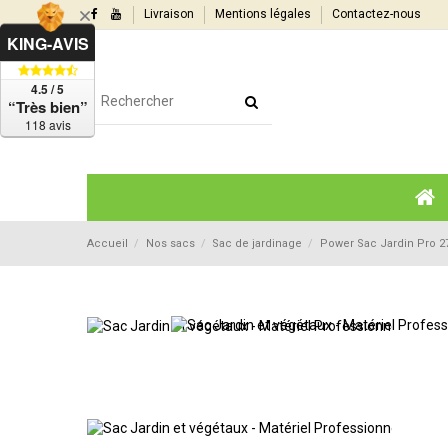
Livraison
Mentions légales
Contactez-nous
KING-AVIS
4.5 / 5
“Très bien”
118 avis
Accueil
Nos sacs
Sac de jardinage
Power Sac Jardin Pro 27