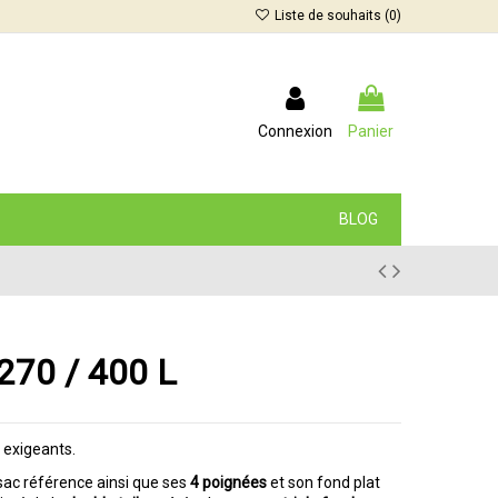
Liste de souhaits (
0
)
Connexion
Panier
BLOG
270 / 400 L
s exigeants.
sac référence ainsi que ses
4 poignées
et son fond plat