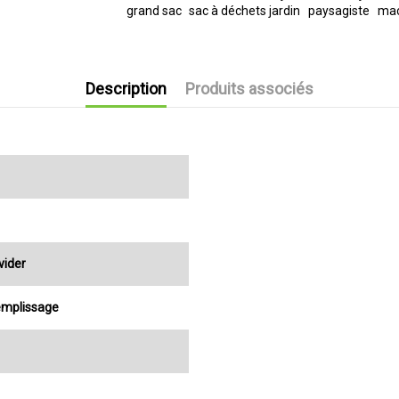
grand sac
sac à déchets jardin
paysagiste
ma
Description
Produits associés
vider
remplissage