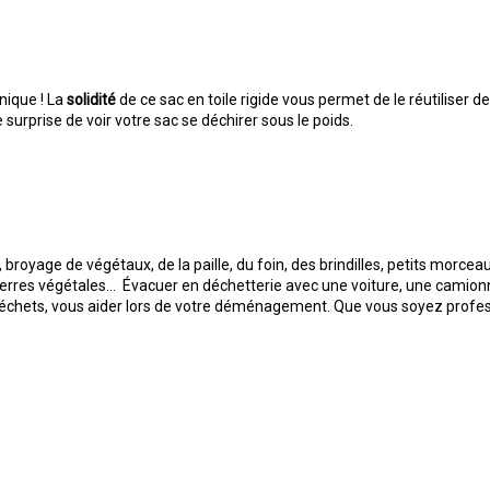
nique ! La
solidité
de ce sac en toile rigide vous permet de le réutiliser 
surprise de voir votre sac se déchirer sous le poids.
, broyage de végétaux, de la paille, du foin, des brindilles, petits mor
terres végétales… Évacuer en déchetterie avec une voiture, une camion
 déchets, vous aider lors de votre déménagement. Que vous soyez profess