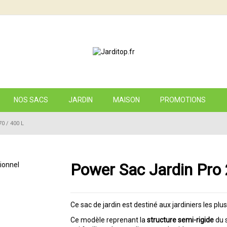
NOS SACS
JARDIN
MAISON
PROMOTIONS
0 / 400 L
Power Sac Jardin Pro 
Ce sac de jardin est destiné aux jardiniers les plu
Ce modèle reprenant la
structure semi-rigide
du 