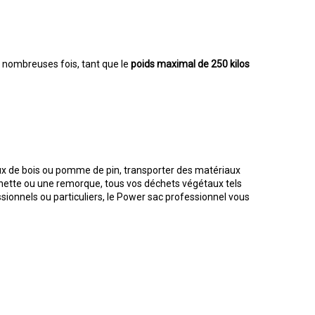
de nombreuses fois, tant que le
poids maximal de 250 kilos
ceaux de bois ou pomme de pin, transporter des matériaux
nette ou une remorque, tous vos déchets végétaux tels
ionnels ou particuliers, le Power sac professionnel vous