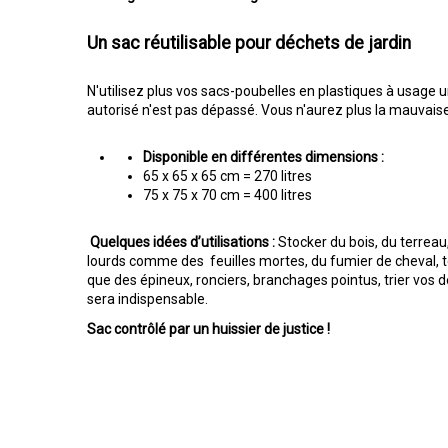
Un sac réutilisable pour déchets de jardin
N'utilisez plus vos sacs-poubelles en plastiques à usage u
autorisé n'est pas dépassé. Vous n'aurez plus la mauvaise 
Disponible en différentes dimensions :
65 x 65 x 65 cm = 270 litres
75 x 75 x 70 cm = 400 litres
Quelques idées d’utilisations :
Stocker du bois, du terreau
lourds comme des feuilles mortes, du fumier de cheval, 
que des épineux, ronciers, branchages pointus, trier vos
sera indispensable.
Sac contrôlé par un huissier de justice !