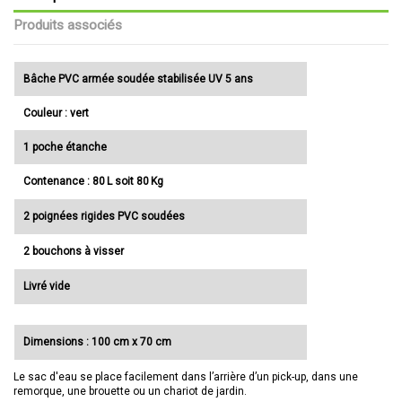
Produits associés
Bâche PVC armée soudée stabilisée UV 5 ans
Couleur : vert
1 poche étanche
Contenance : 80 L soit 80 Kg
2 poignées rigides PVC soudées
2 bouchons à visser
Livré vide
Dimensions : 100 cm x 70 cm
Le sac d'eau se place facilement dans l’arrière d’un pick-up, dans une
remorque, une brouette ou un chariot de jardin.