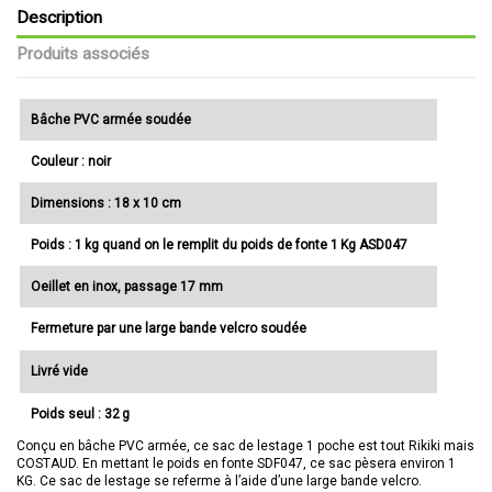
Description
Produits associés
Bâche PVC armée soudée
Couleur : noir
Dimensions : 18 x 10 cm
Poids : 1 kg quand on le remplit du poids de fonte 1 Kg ASD047
Oeillet en inox, passage 17 mm
Fermeture par une large bande velcro soudée
Livré vide
Poids seul : 32 g
Conçu en bâche PVC armée, ce sac de lestage 1 poche est tout Rikiki mais
COSTAUD. En mettant le poids en fonte SDF047, ce sac pèsera environ 1
KG. Ce sac de lestage se referme à l’aide d’une large bande velcro.