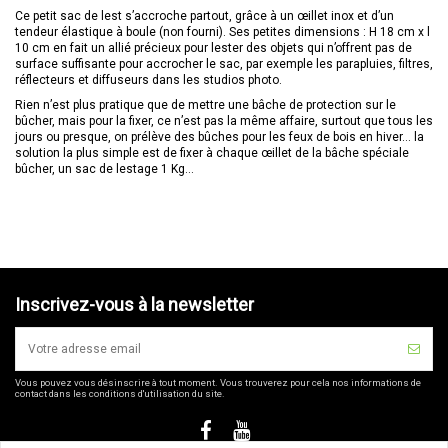
Ce petit sac de lest s’accroche partout, grâce à un œillet inox et d’un
tendeur élastique à boule (non fourni). Ses petites dimensions : H 18 cm x l
10 cm en fait un allié précieux pour lester des objets qui n’offrent pas de
surface suffisante pour accrocher le sac, par exemple les parapluies, filtres,
réflecteurs et diffuseurs dans les studios photo.
Rien n’est plus pratique que de mettre une bâche de protection sur le
bûcher, mais pour la fixer, ce n’est pas la même affaire, surtout que tous les
jours ou presque, on prélève des bûches pour les feux de bois en hiver… la
solution la plus simple est de fixer à chaque œillet de la bâche spéciale
bûcher, un sac de lestage 1 Kg…
Inscrivez-vous à la newsletter
Vous pouvez vous désinscrire à tout moment. Vous trouverez pour cela nos informations de
contact dans les conditions d'utilisation du site.