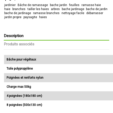
jardinier
Bâche de ramassage
bache jardin
feuilles
ramasse haie
haie
branches
tailler les haies
arbres
bache jardinage
bache de jardin
bache de jardinage
ramasse branches
nettoyage facile
débarrasser
jardin propre
paysagite
haies
Description
Produits associés
Bâche pour végétaux
Toile polypropylène
Poignées et renforts nylon
Charge max 50kg
4 poignées (180x180 cm)
8 poignées (500x130 cm)