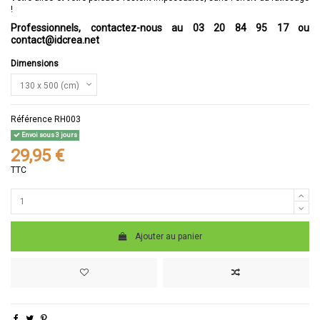
!
Professionnels, contactez-nous au 03 20 84 95 17 ou
contact@idcrea.net
Dimensions
Référence
RH003
Envoi sous 3 jours
29,95 €
TTC
Ajouter au panier