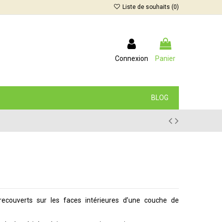
Liste de souhaits (
0
)
Connexion
Panier
BLOG
recouverts sur les faces intérieures d’une couche de