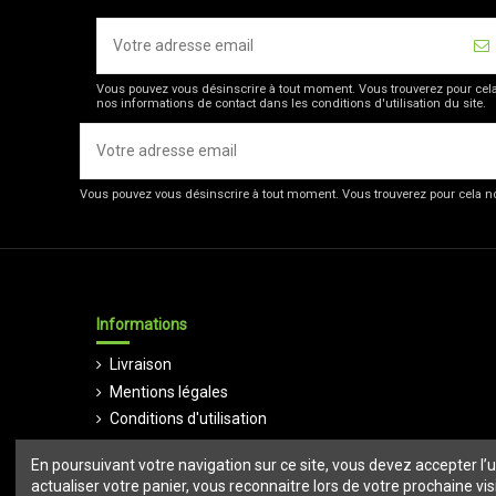
Vous pouvez vous désinscrire à tout moment. Vous trouverez pour cel
nos informations de contact dans les conditions d'utilisation du site.
Vous pouvez vous désinscrire à tout moment. Vous trouverez pour cela nos
Informations
Livraison
Mentions légales
Conditions d'utilisation
Paiement sécurisé
En poursuivant votre navigation sur ce site, vous devez accepter l’ut
Règles de confidentialité
actualiser votre panier, vous reconnaitre lors de votre prochaine vi