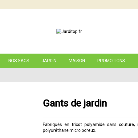
NOS SACS
JARDIN
MAISON
PROMOTIONS
Gants de jardin
Fabriqués en tricot polyamide sans couture, 
polyuréthane micro poreux.