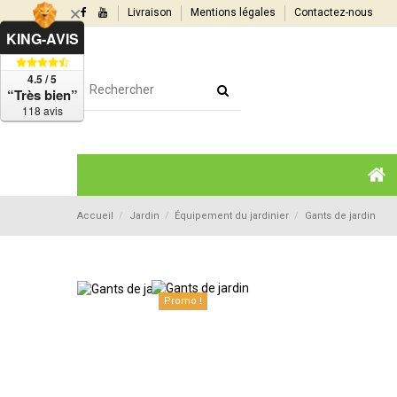
Livraison
Mentions légales
Contactez-nous
KING-AVIS
4.5 / 5
“Très bien”
118 avis
Accueil
Jardin
Équipement du jardinier
Gants de jardin
Promo !