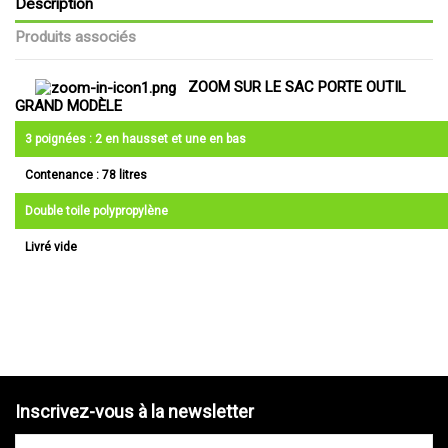
Description
Produits associés
ZOOM SUR LE SAC PORTE OUTIL
GRAND MODÈLE
3 poignées : 2 en hausset et une en bas
Contenance : 78 litres
Double toile polypropylène
Livré vide
Inscrivez-vous à la newsletter