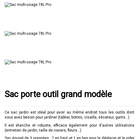
Sac porte outil grand modèle
Ce sac jardin est idéal pour avoir au même endroit tous les outils dont
vous avez besoin pour jardiner (tablier, bottes, cisaille, sécateur, gants...).
Il est étanche et robuste, efficace également pour d'autres utilisations
(entretien de jardin, taille de rosiers, fleurs...).
Sac équipé de 3 poignées : 2 en haut et 1 en bas pour le déplacer et le vider